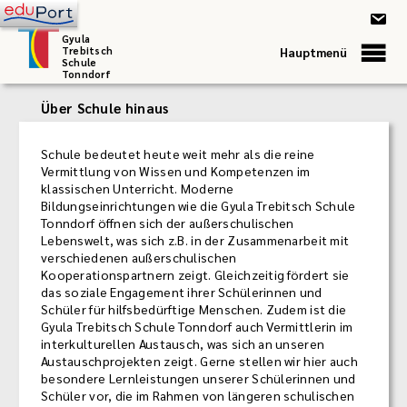
Gyula
Trebitsch
Hauptmenü
Schule
Tonndorf
Über Schule hinaus
Schule bedeutet heute weit mehr als die reine
Vermittlung von Wissen und Kompetenzen im
klassischen Unterricht. Moderne
Bildungseinrichtungen wie die Gyula Trebitsch Schule
Tonndorf öffnen sich der außerschulischen
Lebenswelt, was sich z.B. in der Zusammenarbeit mit
verschiedenen außerschulischen
Kooperationspartnern zeigt. Gleichzeitig fördert sie
das soziale Engagement ihrer Schülerinnen und
Schüler für hilfsbedürftige Menschen. Zudem ist die
Gyula Trebitsch Schule Tonndorf auch Vermittlerin im
interkulturellen Austausch, was sich an unseren
Austauschprojekten zeigt. Gerne stellen wir hier auch
besondere Lernleistungen unserer Schülerinnen und
Schüler vor, die im Rahmen von längeren schulischen