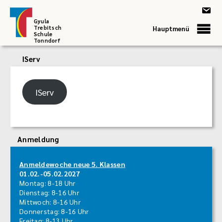
Gyula
Trebitsch
Hauptmenü
Schule
Tonndorf
IServ
IServ
Anmeldung
Anmeldewoche neue 5. Klassen
01.02.-05.02.2027
Montag: 8-18 Uhr
Dienstag: 8-16 Uhr
Mittwoch: 8-16 Uhr
Donnerstag: 8-16 Uhr
Freitag: 8-13 Uhr