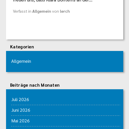
Verfasst in
Allgemein
von
lerch
Kategorien
Allgemein
Beiträge nach Monaten
Juli 2026
Juni 2026
Mai 2026