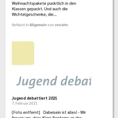
Weihnachtspakete pünktlich in den
Klassen gepackt. Und auch die
Wichtelgeschenke, die…
Verfasst in
Allgemein
von
vonahn
Jugend debattiert 2021
7. Februar 2021
[Foto entfernt] Dabeisein ist alles! - Wir
freuen uns, dass Klara Bontems an der…