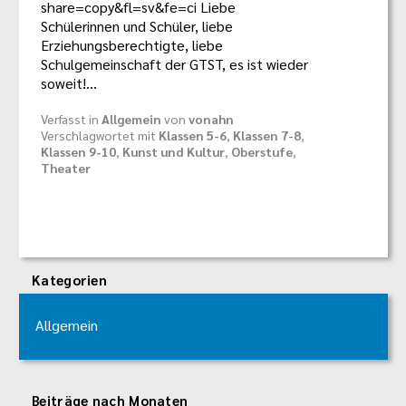
share=copy&fl=sv&fe=ci Liebe
Schülerinnen und Schüler, liebe
Erziehungsberechtigte, liebe
Schulgemeinschaft der GTST, es ist wieder
soweit!…
Verfasst in
Allgemein
von
vonahn
Verschlagwortet mit
Klassen 5-6
,
Klassen 7-8
,
Klassen 9-10
,
Kunst und Kultur
,
Oberstufe
,
Theater
Kategorien
Allgemein
Beiträge nach Monaten