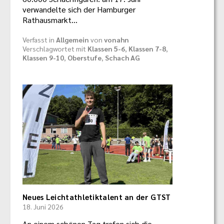
verwandelte sich der Hamburger
Rathausmarkt…
Verfasst in
Allgemein
von
vonahn
Verschlagwortet mit
Klassen 5-6
,
Klassen 7-8
,
Klassen 9-10
,
Oberstufe
,
Schach AG
Neues Leichtathletiktalent an der GTST
18. Juni 2026
An einem schönen Tag trafen sich die