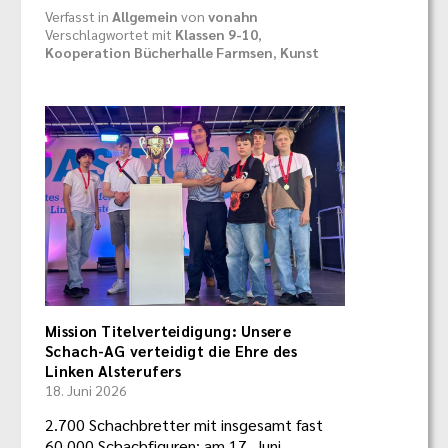
Verfasst in
Allgemein
von
vonahn
Verschlagwortet mit
Klassen 9-10
,
Kooperation Bücherhalle Farmsen
,
Kunst
Mission Titelverteidigung: Unsere
Schach-AG verteidigt die Ehre des
Linken Alsterufers
18. Juni 2026
2.700 Schachbretter mit insgesamt fast
60.000 Schachfiguren: am 17. Juni