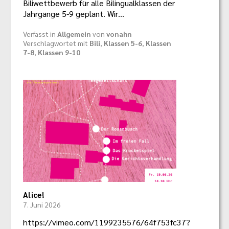
Biliwettbewerb für alle Bilingualklassen der
Jahrgänge 5-9 geplant. Wir…
Verfasst in
Allgemein
von
vonahn
Verschlagwortet mit
Bili
,
Klassen 5-6
,
Klassen
7-8
,
Klassen 9-10
Alice!
7. Juni 2026
https://vimeo.com/1199235576/64f753fc37?