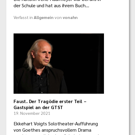
der Schule und hat aus ihrem Buch…
Verfasst in
Allgemein
von
vonahn
Faust. Der Tragödie erster Teil –
Gastspiel an der GTST
19. November 2021
Ekkehart Voigts Solotheater-Aufführung
von Goethes anspruchsvollem Drama