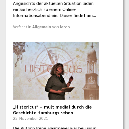
Angesichts der aktuellen Situation laden
wir Sie herzlich zu einem Online-
Informationsabend ein. Dieser findet am…
Verfasst in
Allgemein
von
lerch
„Historicus“ – multimedial durch die
Geschichte Hamburgs reisen
22. November 2021
Die Autorin Irene Haarmeyer war bei uns in