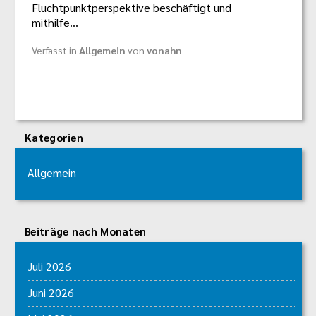
Fluchtpunktperspektive beschäftigt und
mithilfe…
Verfasst in
Allgemein
von
vonahn
Kategorien
Allgemein
Beiträge nach Monaten
Juli 2026
Juni 2026