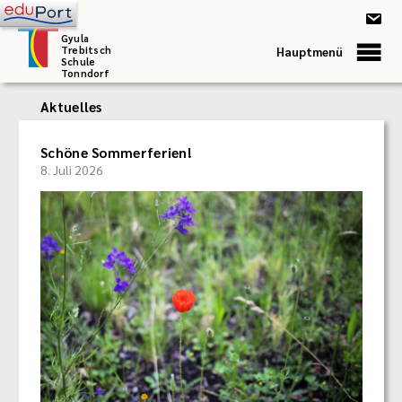
Gyula
Trebitsch
Hauptmenü
Schule
Tonndorf
Aktuelles
Schöne Sommerferien!
8. Juli 2026