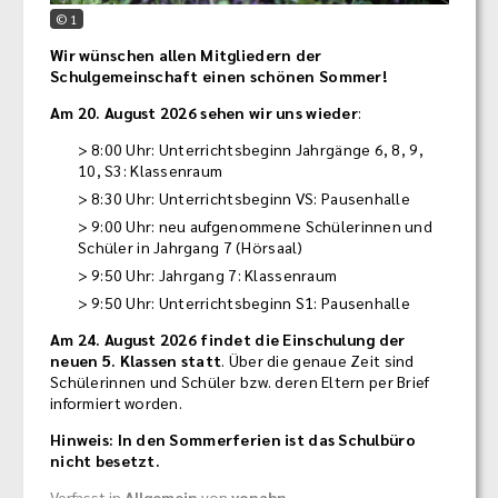
© 1
Wir wünschen allen Mitgliedern der
Schulgemeinschaft einen schönen Sommer!
Am 20. August 2026 sehen wir uns wieder
:
8:00 Uhr: Unterrichtsbeginn Jahrgänge 6, 8, 9,
10, S3: Klassenraum
8:30 Uhr: Unterrichtsbeginn VS: Pausenhalle
9:00 Uhr: neu aufgenommene Schülerinnen und
Schüler in Jahrgang 7 (Hörsaal)
9:50 Uhr: Jahrgang 7: Klassenraum
9:50 Uhr: Unterrichtsbeginn S1: Pausenhalle
Am 24. August 2026 findet die Einschulung der
neuen 5. Klassen statt
. Über die genaue Zeit sind
Schülerinnen und Schüler bzw. deren Eltern per Brief
informiert worden.
Hinweis: In den Sommerferien ist das Schulbüro
nicht besetzt.
Verfasst in
Allgemein
von
vonahn