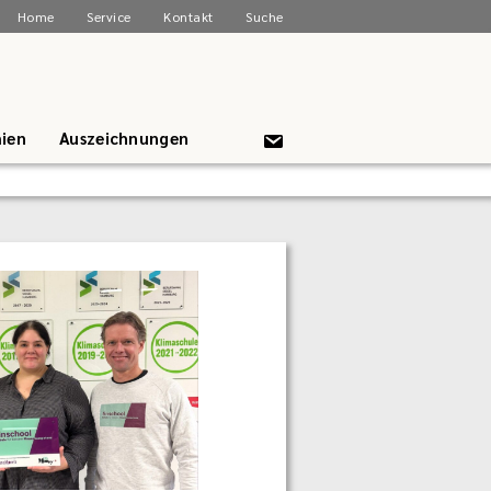
Home
Service
Kontakt
Suche
ien
Auszeichnungen