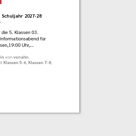
Schuljahr 2027-28
5
 die 5. Klassen 03.
nformationsabend für
ssen,19:00 Uhr,…
in
von
vonahn
it
Klassen 5-6
,
Klassen 7-8
,