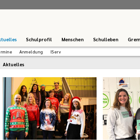
tuelles
Schulprofil
Menschen
Schulleben
Grem
ermine
Anmeldung
IServ
Aktuelles