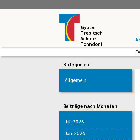
Gyula
Trebitsch
Schule
Ak
Tonndorf
T
Kategorien
Allgemein
Beiträge nach Monaten
Juli 2026
Juni 2026