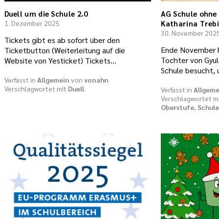
Duell um die Schule 2.0
AG Schule ohne 
1. Dezember 2025
Katharina Trebi
30. November 202
Tickets gibt es ab sofort über den
Ende November h
Ticketbutton (Weiterleitung auf die
Tochter von Gyul
Website von Yesticket) Tickets…
Schule besucht, 
Verfasst in
Allgemein
von
vonahn
Verschlagwortet mit
Duell
Verfasst in
Allgeme
Verschlagwortet m
Oberstufe
,
Schule