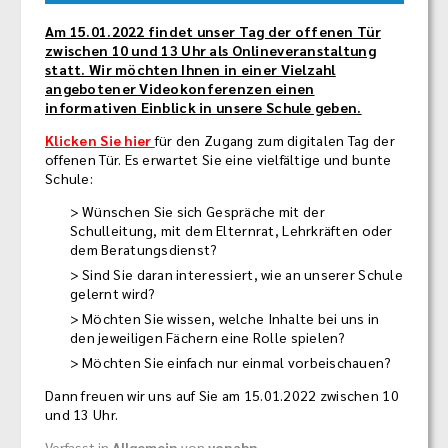
Am 15.01.2022 findet unser Tag der offenen Tür
zwischen 10 und 13 Uhr als Onlineveranstaltung
statt.
Wir möchten Ihnen in einer Vielzahl
angebotener Videokonferenzen einen
informativen Einblick in unsere Schule geben.
Klicken Sie hier
für den Zugang zum digitalen Tag der
offenen Tür.
Es erwartet Sie eine vielfältige und bunte
Schule:
Wünschen Sie sich Gespräche mit der
Schulleitung, mit dem Elternrat, Lehrkräften oder
dem Beratungsdienst?
Sind Sie daran interessiert, wie an unserer Schule
gelernt wird?
Möchten Sie wissen, welche Inhalte bei uns in
den jeweiligen Fächern eine Rolle spielen?
Möchten Sie einfach nur einmal vorbeischauen?
Dann freuen wir uns auf Sie am 15.01.2022 zwischen 10
und 13 Uhr.
Verfasst in
Allgemein
von
vonahn