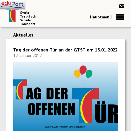
Gyula
Trebitsch
Hauptmenü
Schule
Tonndorf
Aktuelles
Tag der offenen Tür an der GTST am 15.01.2022
12. Januar 2022