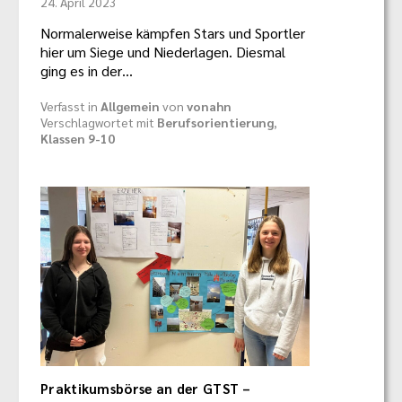
24. April 2023
Normalerweise kämpfen Stars und Sportler
hier um Siege und Niederlagen. Diesmal
ging es in der…
Verfasst in
Allgemein
von
vonahn
Verschlagwortet mit
Berufsorientierung
,
Klassen 9-10
Praktikumsbörse an der GTST –