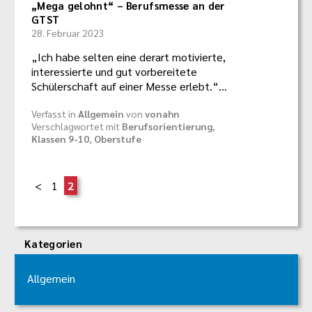
„Mega gelohnt“ – Berufsmesse an der
GTST
28. Februar 2023
„Ich habe selten eine derart motivierte,
interessierte und gut vorbereitete
Schülerschaft auf einer Messe erlebt.“…
Verfasst in
Allgemein
von
vonahn
Verschlagwortet mit
Berufsorientierung
,
Klassen 9-10
,
Oberstufe
1
2
Kategorien
Allgemein