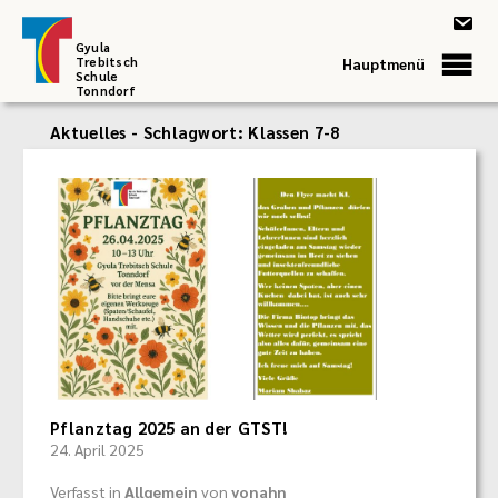
Gyula
Trebitsch
Hauptmenü
Schule
Tonndorf
Aktuelles - Schlagwort:
Klassen 7-8
Pflanztag 2025 an der GTST!
24. April 2025
Verfasst in
Allgemein
von
vonahn