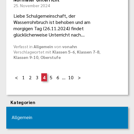
25. November 2024
Liebe Schulgemeinschaft, der
Wasserrohrbruch ist behoben und am
morgigen Tag (26.11.2024) findet
glücklicherweise Unterricht nach…
Verfasst in
Allgemein
von
vonahn
Verschlagwortet mit
Klassen 5-6
,
Klassen 7-8
,
Klassen 9-10
,
Oberstufe
1
2
3
4
5
6
…
10
Kategorien
Allgemein