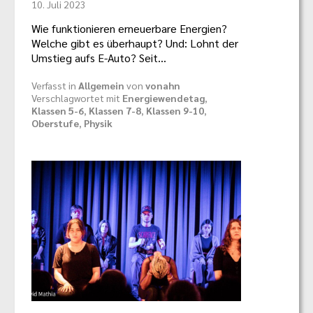
10. Juli 2023
Wie funktionieren erneuerbare Energien?
Welche gibt es überhaupt? Und: Lohnt der
Umstieg aufs E-Auto? Seit…
Verfasst in
Allgemein
von
vonahn
Verschlagwortet mit
Energiewendetag
,
Klassen 5-6
,
Klassen 7-8
,
Klassen 9-10
,
Oberstufe
,
Physik