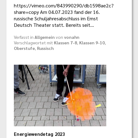
https://vimeo.com/843990290/db1598ae2c?
share=copy Am 04.07.2023 fand der 16.
russische Schuljahresabschluss im Ernst
Deutsch Theater statt. Bereits seit…
Verfasst in
Allgemein
von
vonahn
Verschlagwortet mit
Klassen 7-8
,
Klassen 9-10
,
Oberstufe
,
Russisch
Energiewendetag 2023