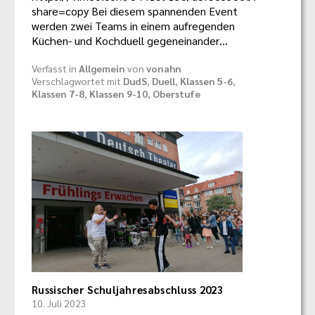
share=copy Bei diesem spannenden Event
werden zwei Teams in einem aufregenden
Küchen- und Kochduell gegeneinander…
Verfasst in
Allgemein
von
vonahn
Verschlagwortet mit
DudS
,
Duell
,
Klassen 5-6
,
Klassen 7-8
,
Klassen 9-10
,
Oberstufe
Russischer Schuljahresabschluss 2023
10. Juli 2023