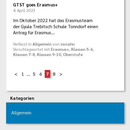
GTST goes Erasmus+
4. April 2023
Im Oktober 2022 hat das Erasmusteam
der Gyula Trebitsch Schule Tonndorf einen
Antrag für Erasmus…
Verfasst in
Allgemein
von
vonahn
Verschlagwortet mit
Erasmus+
,
Klassen 5-6
,
Klassen 7-8
,
Klassen 9-10
,
Oberstufe
1
…
5
6
7
8
Kategorien
Allgemein