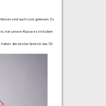
Anfassen sind auch cool gewesen. Es
n, hat unsere Klasse es trotzdem
t haben. Am besten fand ich das 3D