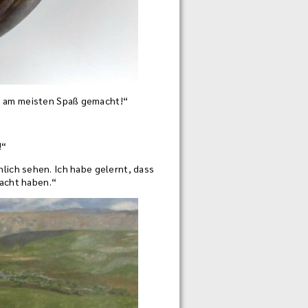
m am meisten Spaß gemacht!“
!“
lich sehen. Ich habe gelernt, dass
acht haben.“