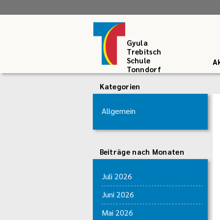
Gyula
Trebitsch
Schule
Ak
Tonndorf
Kategorien
Allgemein
Beiträge nach Monaten
Juli 2026
Juni 2026
Mai 2026