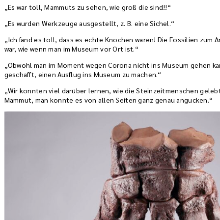
„Es war toll, Mammuts zu sehen, wie groß die sind!!“
„Es wurden Werkzeuge ausgestellt, z. B. eine Sichel.“
„Ich fand es toll, dass es echte Knochen waren! Die Fossilien zum 
war, wie wenn man im Museum vor Ort ist.“
„Obwohl man im Moment wegen Corona nicht ins Museum gehen kan
geschafft, einen Ausflug ins Museum zu machen.“
„Wir konnten viel darüber lernen, wie die Steinzeitmenschen geleb
Mammut, man konnte es von allen Seiten ganz genau angucken.“