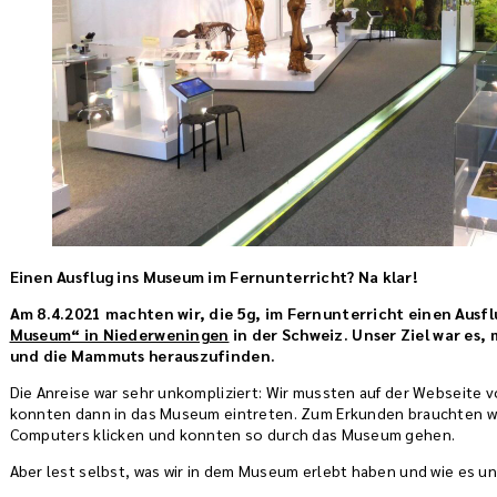
Einen Ausflug ins Museum im Fernunterricht? Na klar!
Am 8.4.2021 machten wir, die 5g, im Fernunterricht einen Ausf
Museum“ in Niederweningen
in der Schweiz. Unser Ziel war es, 
und die Mammuts herauszufinden.
Die Anreise war sehr unkompliziert: Wir mussten auf der Webseite 
konnten dann in das Museum eintreten. Zum Erkunden brauchten wir 
Computers klicken und konnten so durch das Museum gehen.
Aber lest selbst, was wir in dem Museum erlebt haben und wie es uns