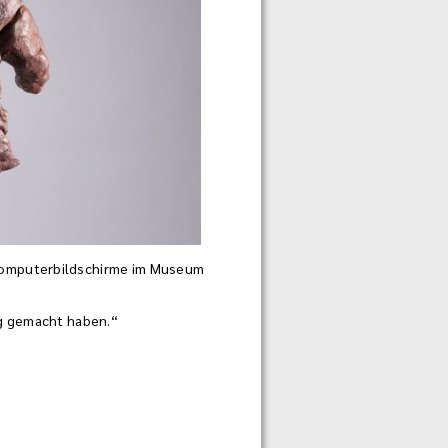
 Computerbildschirme im Museum
ug gemacht haben.“