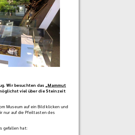
lug. Wir besuchten das
„Mammut
möglichst viel über die Steinzeit
vom Museum auf ein Bild klicken und
nur auf die Pfeiltasten des
 gefallen hat: