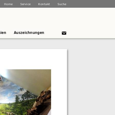
Home
Service
Kontakt
Suche
ien
Auszeichnungen