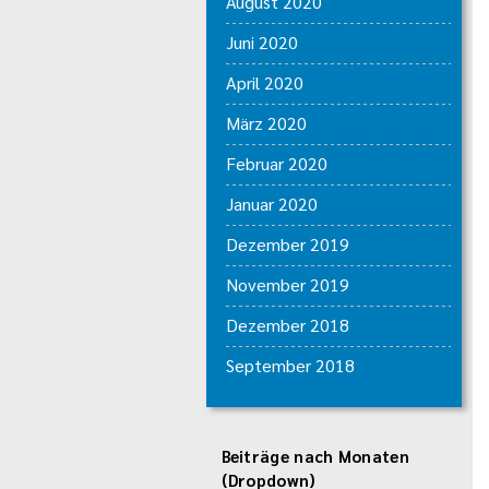
August 2020
Juni 2020
April 2020
März 2020
Februar 2020
Januar 2020
Dezember 2019
November 2019
Dezember 2018
September 2018
Beiträge nach Monaten
(Dropdown)