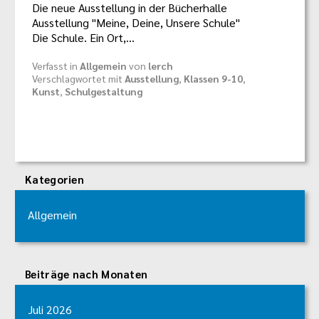
Die neue Ausstellung in der Bücherhalle
Ausstellung "Meine, Deine, Unsere Schule"
Die Schule. Ein Ort,…
Verfasst in
Allgemein
von
lerch
Verschlagwortet mit
Ausstellung
,
Klassen 9-10
,
Kunst
,
Schulgestaltung
Kategorien
Allgemein
Beiträge nach Monaten
Juli 2026