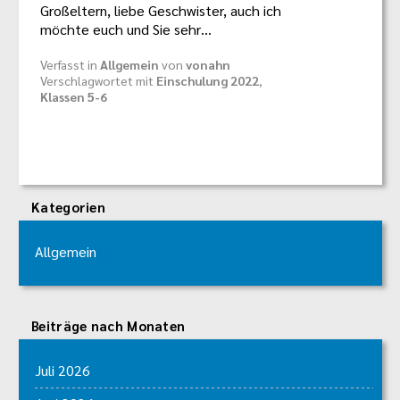
Großeltern, liebe Geschwister, auch ich
möchte euch und Sie sehr…
Verfasst in
Allgemein
von
vonahn
Verschlagwortet mit
Einschulung 2022
,
Klassen 5-6
Kategorien
Allgemein
Beiträge nach Monaten
Juli 2026