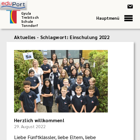
Gyula
Trebitsch
Hauptmenü
Schule
Tonndorf
Aktuelles - Schlagwort:
Einschulung 2022
Herzlich willkommen!
29. August 2022
Liebe Fünftklässler, liebe Eltern, liebe